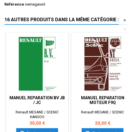
Référence
nemegane5
16 AUTRES PRODUITS DANS LA MÊME CATÉGORIE :
>
<
MANUEL REPARATION BV JB
MANUEL REPARATION
/ JC
MOTEUR F9Q
Renault MEGANE / SCENIC
Renault MEGANE / SCENIC
KANGOO
Prix
Prix
30,00 €
20,00 €