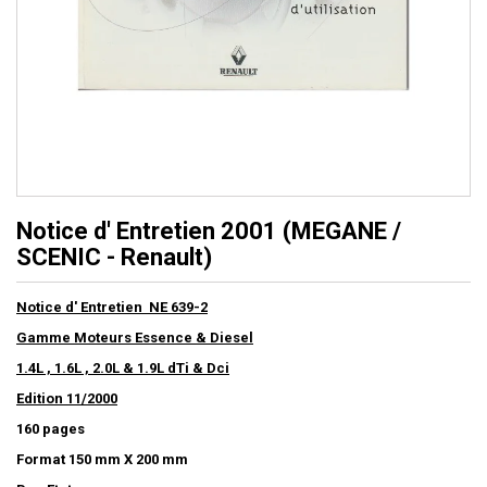
Notice d' Entretien 2001 (MEGANE /
SCENIC - Renault)
Notice d' Entretien NE 639-2
Gamme Moteurs Essence & Diesel
1.4L , 1.6L , 2.0L & 1.9L dTi & Dci
Edition 11/2000
160 pages
Format 150 mm X 200 mm