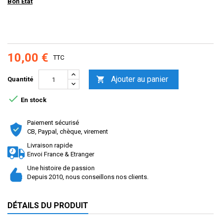
Bon Etat
10,00 €
TTC
Ajouter au panier

Quantité

En stock
Paiement sécurisé
CB, Paypal, chèque, virement
Livraison rapide
Envoi France & Etranger
Une histoire de passion
Depuis 2010, nous conseillons nos clients.
DÉTAILS DU PRODUIT