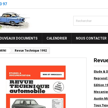
0 97
OUVEAUX DOCUMENTS
CALENDRIER
NOUS CONTACTER
MINI
Revue Technique 1992
Revue
Etude & 
Reprend l
Edition 1
Mecaniqu
Austin M
Tous Type