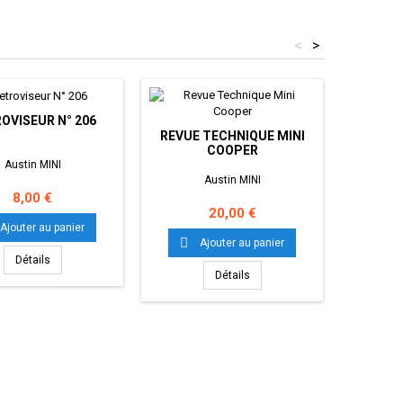
<
>
OVISEUR N° 206
REVUE 
REVUE TECHNIQUE MINI
COOPER
Austin MINI
Austin MINI
Prix
8,00 €
Prix
20,00 €

Ajouter au panier

Ajouter au panier
Détails
Détails