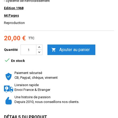
- Systeme de Refroidissement
Edition 1968
64 Pages
Reproduction
20,00 €
TTC
Ajouter au panier

Quantité

En stock
Paiement sécurisé
CB, Paypal, chèque, virement
Livraison rapide
Envoi France & Etranger
Une histoire de passion
Depuis 2010, nous conseillons nos clients.
DÉTAILS DU PRODUIT