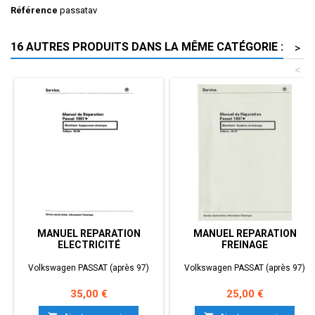
Référence
passatav
16 AUTRES PRODUITS DANS LA MÊME CATÉGORIE :
>
<
MANUEL REPARATION
MANUEL REPARATION
ELECTRICITÉ
FREINAGE
Volkswagen PASSAT (après 97)
Volkswagen PASSAT (après 97)
Prix
Prix
35,00 €
25,00 €