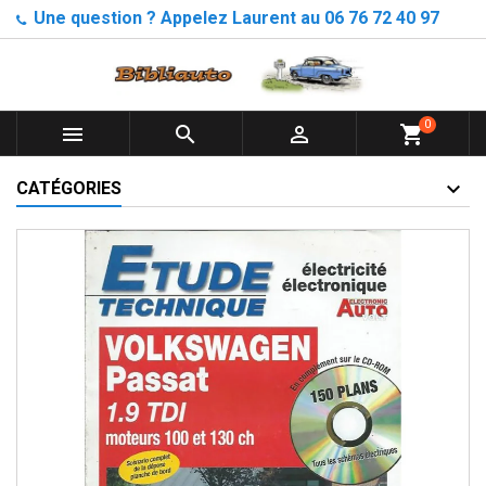
Une question ? Appelez Laurent au 06 76 72 40 97
0



shopping_cart
CATÉGORIES