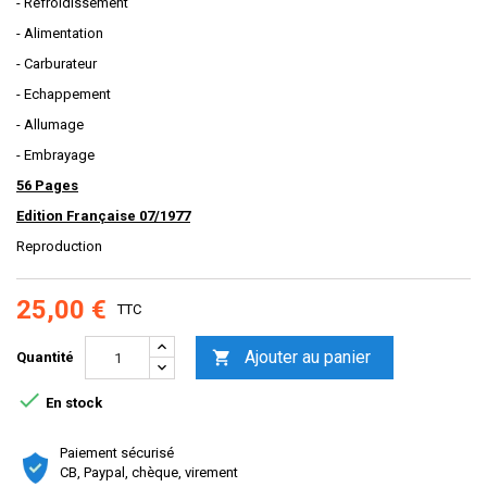
- Refroidissement
- Alimentation
- Carburateur
- Echappement
- Allumage
- Embrayage
56 Pages
Edition Française 07/1977
Reproduction
25,00 €
TTC
Ajouter au panier

Quantité

En stock
Paiement sécurisé
CB, Paypal, chèque, virement