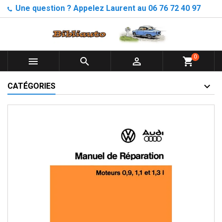
Une question ? Appelez Laurent au 06 76 72 40 97
0



shopping_cart
CATÉGORIES