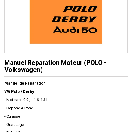
Manuel Reparation Moteur (POLO -
Volkswagen)
Manuel de Reparation
VW Polo / Derby
- Moteurs : 0.9 , 1.1 & 1.3 L
- Depose & Pose
- Culasse
- Graissage