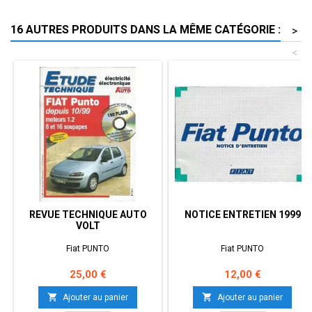
16 AUTRES PRODUITS DANS LA MÊME CATÉGORIE :
>
<
REVUE TECHNIQUE AUTO
NOTICE ENTRETIEN 1999
VOLT
Fiat PUNTO
Fiat PUNTO
Prix
Prix
25,00 €
12,00 €


Ajouter au panier
Ajouter au panier