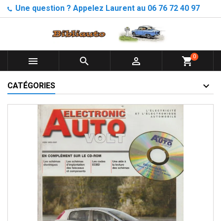
Une question ? Appelez Laurent au 06 76 72 40 97
0



shopping_cart
CATÉGORIES