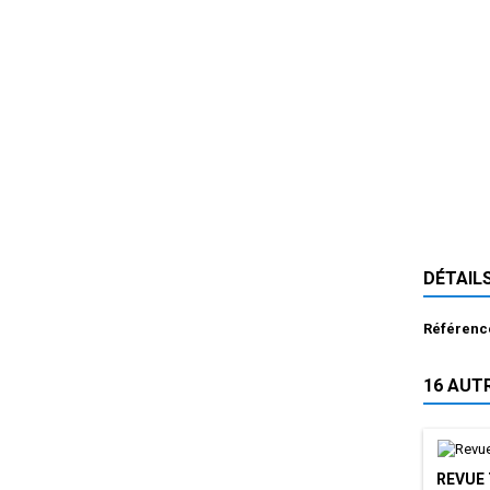
DÉTAIL
Référenc
16 AUT
REVUE 