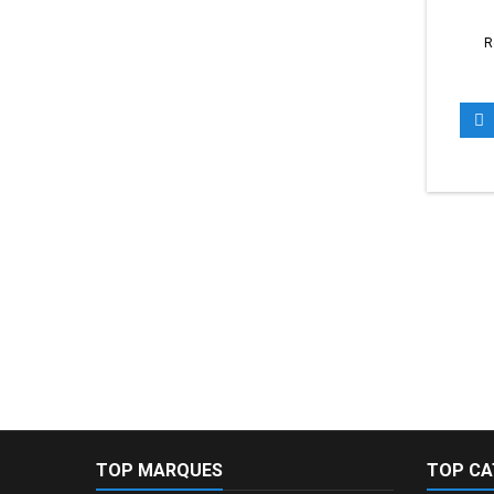
R

TOP MARQUES
TOP CA