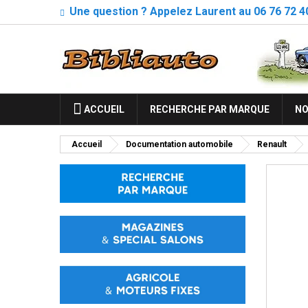
Une question ? Appelez Laurent au 06 76 72 4
ACCUEIL
RECHERCHE PAR MARQUE
NO
Accueil
Documentation automobile
Renault