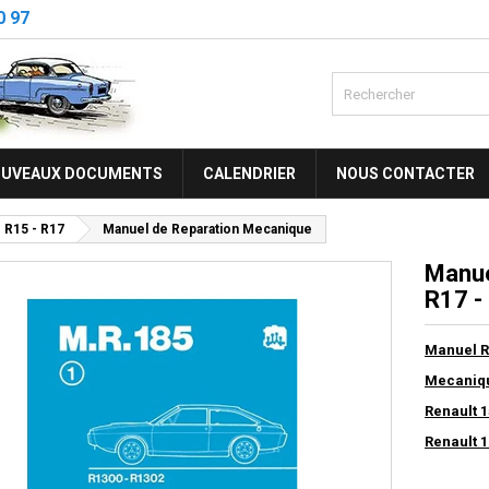
0 97
UVEAUX DOCUMENTS
CALENDRIER
NOUS CONTACTER
R15 - R17
Manuel de Reparation Mecanique
Manue
R17 -
Manuel R
Mecaniqu
Renault 1
Renault 1
R 1322 