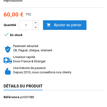
Reproduction
60,00 €
TTC
Ajouter au panier

Quantité

En stock
Paiement sécurisé
CB, Paypal, chèque, virement
Livraison rapide
Envoi France & Etranger
Une histoire de passion
Depuis 2010, nous conseillons nos clients.
DÉTAILS DU PRODUIT
Référence
prr301983