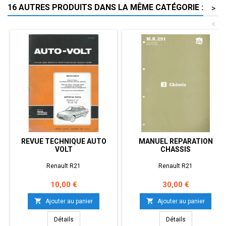
16 AUTRES PRODUITS DANS LA MÊME CATÉGORIE :
>
<
REVUE TECHNIQUE AUTO
MANUEL REPARATION
VOLT
CHASSIS
Renault R21
Renault R21
Prix
Prix
10,00 €
30,00 €


Ajouter au panier
Ajouter au panier
Détails
Détails