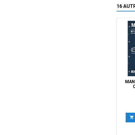
16 AUT
MAN
