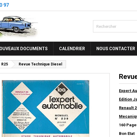
0 97
OUVEAUX DOCUMENTS
CALENDRIER
NOUS CONTACTER
R25
Revue Technique Diesel
Revue
Expert A
Edition J
Renault 2
Mecanique
160 Page
Bon Etat