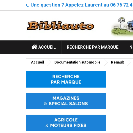
Une question ? Appelez Laurent au 06 76 72 4
ACCUEIL
RECHERCHE PAR MARQUE
N
Accueil
Documentation automobile
Renault