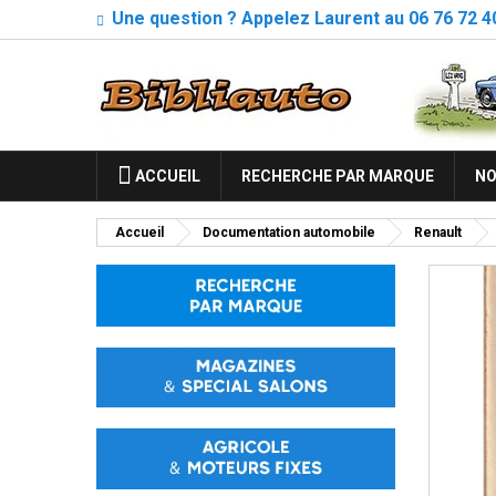
Une question ? Appelez Laurent au 06 76 72 4
ACCUEIL
RECHERCHE PAR MARQUE
NO
Accueil
Documentation automobile
Renault