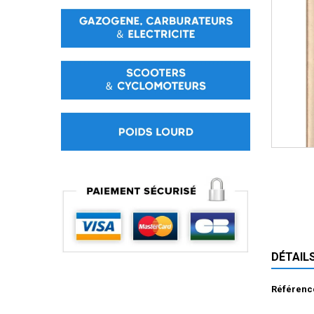
DÉTAIL
Référenc