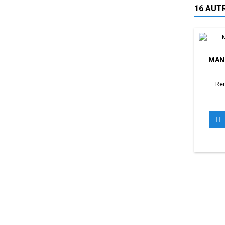
16 AUT
MAN
Ren
