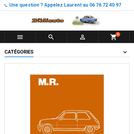
Une question ? Appelez Laurent au 06 76 72 40 97
0



shopping_cart
CATÉGORIES