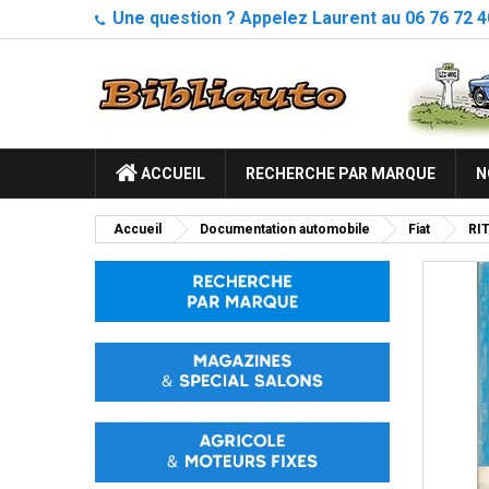
Une question ? Appelez Laurent au 06 76 72 4
ACCUEIL
RECHERCHE PAR MARQUE
N
Accueil
Documentation automobile
Fiat
RI