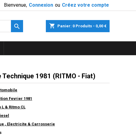
Bienvenue,
Connexion
ou
Créez votre compte

shopping_cart
Panier:
0
Produits - 0,00 €
 Technique 1981 (RITMO - Fiat)
utomobile
ition Fevrier 1981
o L & Ritmo CL
iesel
 , Electricite & Carrosserie
s