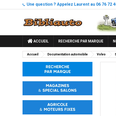
Une question ? Appelez Laurent au 06 76 72 4
ACCUEIL
RECHERCHE PAR MARQUE
N
Accueil
Documentation automobile
Volvo