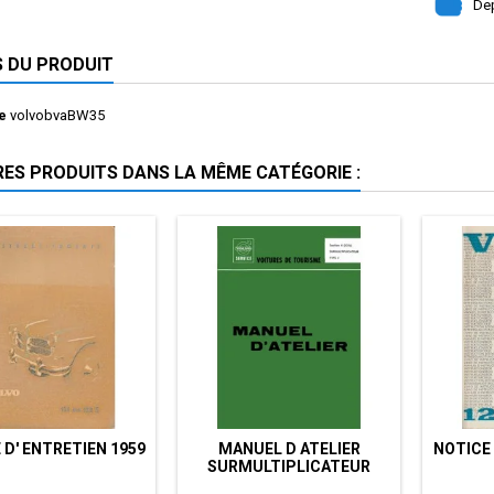
Dep
S DU PRODUIT
e
volvobvaBW35
RES PRODUITS DANS LA MÊME CATÉGORIE :
 D' ENTRETIEN 1959
MANUEL D ATELIER
NOTICE 
SURMULTIPLICATEUR