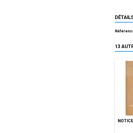
DÉTAIL
Référenc
13 AUT
NOTICE