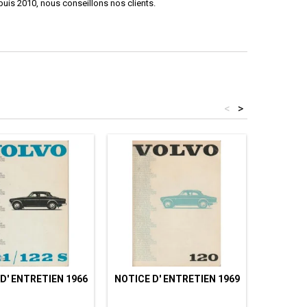
uis 2010, nous conseillons nos clients.
<
>
D' ENTRETIEN 1966
NOTICE D' ENTRETIEN 1969
NOTICE 