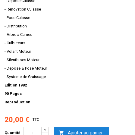
- Depose Culasse
- Renovation Culasse
- Pose Culasse
- Distribution
- Arbre a Cames
- Culbuteurs
- Volant Moteur
- Silentblocs Moteur
- Depose & Pose Moteur
- Systeme de Graissage
Edition 1982
90 Pages
Reproduction
20,00 €
TTC
Ajouter au panier

Quantité