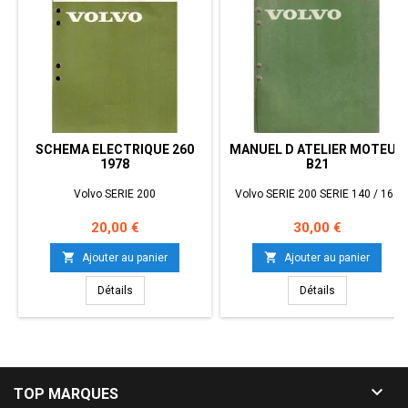
SCHEMA ELECTRIQUE 260
MANUEL D ATELIER MOTEUR
1978
B21
Volvo SERIE 200
Volvo SERIE 200 SERIE 140 / 164
Prix
Prix
20,00 €
30,00 €


Ajouter au panier
Ajouter au panier
Détails
Détails

TOP MARQUES