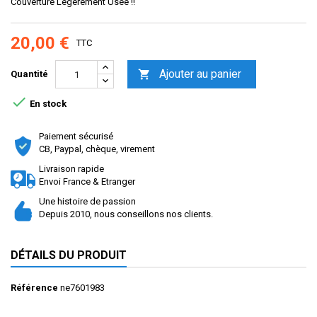
Couverture Legerement Usée !!
20,00 €
TTC
Ajouter au panier

Quantité

En stock
Paiement sécurisé
CB, Paypal, chèque, virement
Livraison rapide
Envoi France & Etranger
Une histoire de passion
Depuis 2010, nous conseillons nos clients.
DÉTAILS DU PRODUIT
Référence
ne7601983