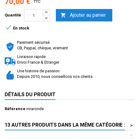
70,00 €
TTC
Ajouter au panier

Quantité

En stock
Paiement sécurisé
CB, Paypal, chèque, virement
Livraison rapide
Envoi France & Etranger
Une histoire de passion
Depuis 2010, nous conseillons nos clients.
DÉTAILS DU PRODUIT
Référence
mraronde
13 AUTRES PRODUITS DANS LA MÊME CATÉGORIE :
>
<