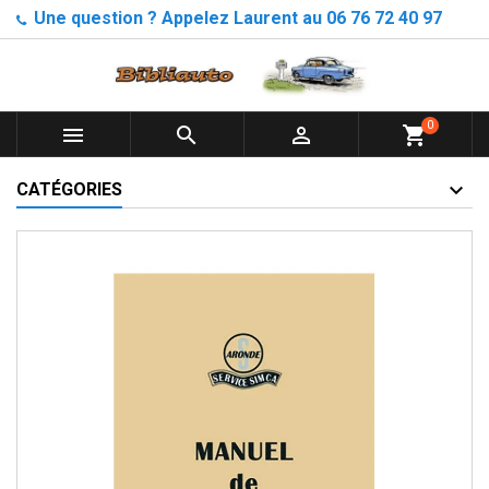
Une question ? Appelez Laurent au 06 76 72 40 97
0



shopping_cart
CATÉGORIES