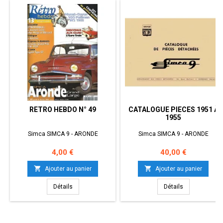
RETRO HEBDO N° 49
CATALOGUE PIECES 1951 À
1955
Simca SIMCA 9 - ARONDE
Simca SIMCA 9 - ARONDE
Prix
Prix
4,00 €
40,00 €


Ajouter au panier
Ajouter au panier
Détails
Détails