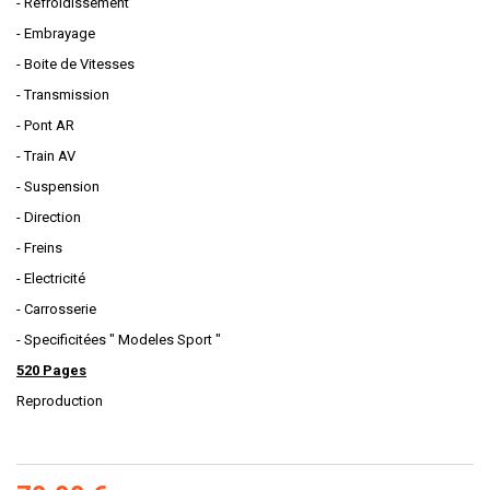
- Refroidissement
- Embrayage
- Boite de Vitesses
- Transmission
- Pont AR
- Train AV
- Suspension
- Direction
- Freins
- Electricité
- Carrosserie
- Specificitées " Modeles Sport "
520 Pages
Reproduction