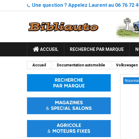
Une question ? Appelez Laurent au 06 76 72 4
ACCUEIL
RECHERCHE PAR MARQUE
N
Accueil
Documentation automobile
Volkswagen
Nouvea