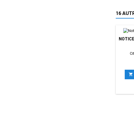
16 AUT
NOTICE
Ci
