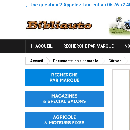
Une question ? Appelez Laurent au 06 76 72 4
ACCUEIL
RECHERCHE PAR MARQUE
NO
Accueil
Documentation automobile
Citroen