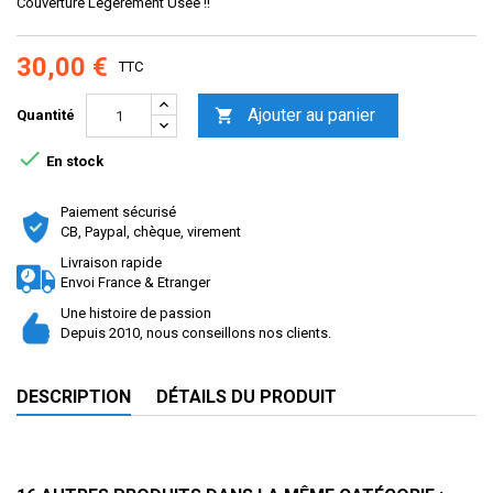
Couverture Legerement Usée !!
30,00 €
TTC
Ajouter au panier

Quantité

En stock
Paiement sécurisé
CB, Paypal, chèque, virement
Livraison rapide
Envoi France & Etranger
Une histoire de passion
Depuis 2010, nous conseillons nos clients.
DESCRIPTION
DÉTAILS DU PRODUIT