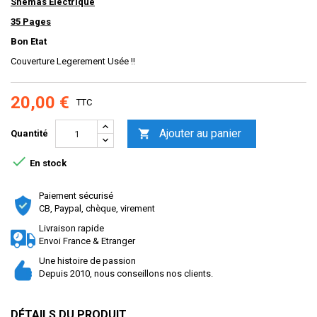
Shemas Electrique
35 Pages
Bon Etat
Couverture Legerement Usée !!
20,00 €
TTC
Ajouter au panier

Quantité

En stock
Paiement sécurisé
CB, Paypal, chèque, virement
Livraison rapide
Envoi France & Etranger
Une histoire de passion
Depuis 2010, nous conseillons nos clients.
DÉTAILS DU PRODUIT