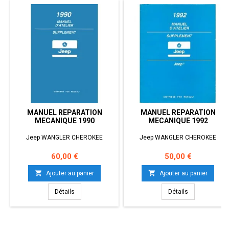
MANUEL REPARATION
MANUEL REPARATION
MECANIQUE 1990
MECANIQUE 1992
Jeep WANGLER CHEROKEE
Jeep WANGLER CHEROKEE
Prix
Prix
60,00 €
50,00 €


Ajouter au panier
Ajouter au panier
Détails
Détails