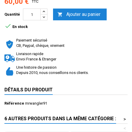
60,00 €
TTC
Ajouter au panier

Quantité

En stock
Paiement sécurisé
CB, Paypal, chèque, virement
Livraison rapide
Envoi France & Etranger
Une histoire de passion
Depuis 2010, nous conseillons nos clients.
DÉTAILS DU PRODUIT
Référence
mrwangler91
6 AUTRES PRODUITS DANS LA MÊME CATÉGORIE :
>
<