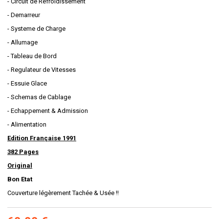
- Circuit de Refroidissement
- Demarreur
- Systeme de Charge
- Allumage
- Tableau de Bord
- Regulateur de Vitesses
- Essuie Glace
- Schemas de Cablage
- Echappement & Admission
- Alimentation
Edition Française 1991
382 Pages
Original
Bon Etat
Couverture légèrement Tachée & Usée !!