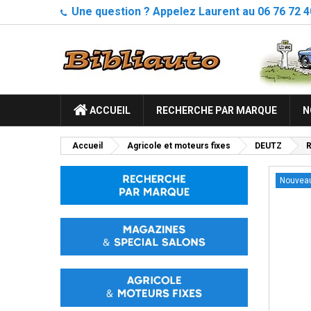
Une question ? Appelez Laurent au 06 76 72 4
ACCUEIL
RECHERCHE PAR MARQUE
N
Accueil
Agricole et moteurs fixes
DEUTZ
R
Nouvea