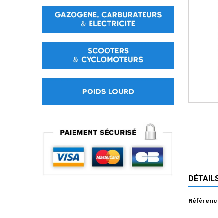
DÉTAIL
Référenc