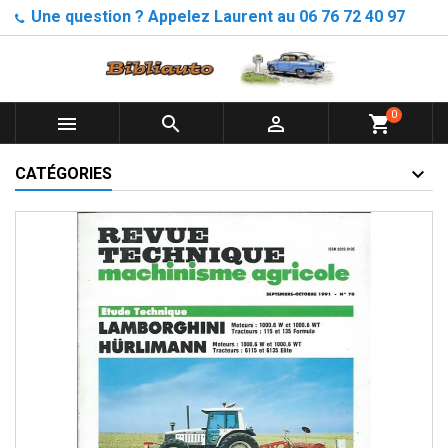
Une question ? Appelez Laurent au 06 76 72 40 97
0



shopping_cart
CATÉGORIES