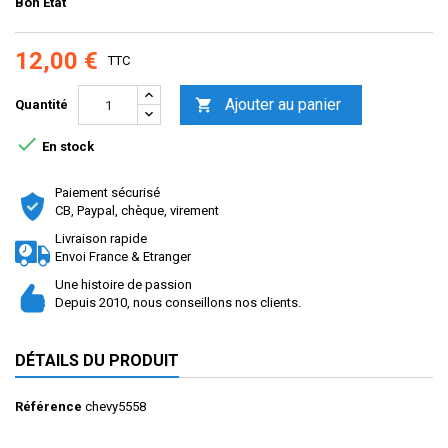
Bon Etat
12,00 €
TTC
Ajouter au panier

Quantité

En stock
Paiement sécurisé
CB, Paypal, chèque, virement
Livraison rapide
Envoi France & Etranger
Une histoire de passion
Depuis 2010, nous conseillons nos clients.
DÉTAILS DU PRODUIT
Référence
chevy5558