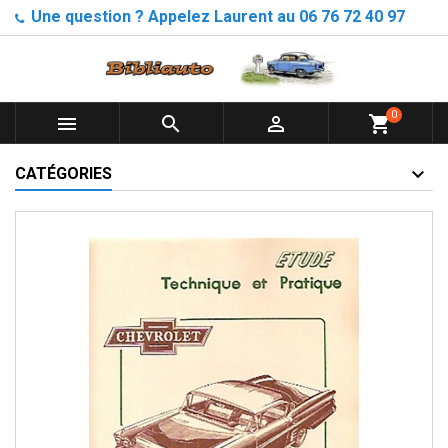
Une question ? Appelez Laurent au 06 76 72 40 97
0



shopping_cart
CATÉGORIES