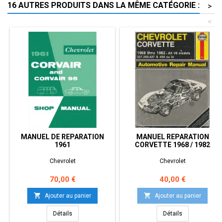
16 AUTRES PRODUITS DANS LA MÊME CATÉGORIE :
>
<
MANUEL DE REPARATION
MANUEL REPARATION
1961
CORVETTE 1968 / 1982
Chevrolet
Chevrolet
Prix
Prix
70,00 €
40,00 €


Ajouter au panier
Ajouter au panier
Détails
Détails