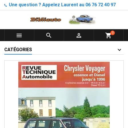
Une question ? Appelez Laurent au 06 76 72 40 97
0



shopping_cart
CATÉGORIES