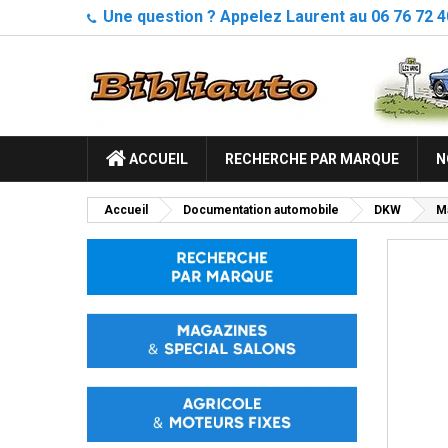
Une question ? Appelez Laurent au 06 76 72 4
ACCUEIL
RECHERCHE PAR MARQUE
N
Accueil
Documentation automobile
DKW
Ma