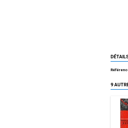
DÉTAIL
Référenc
9 AUTR