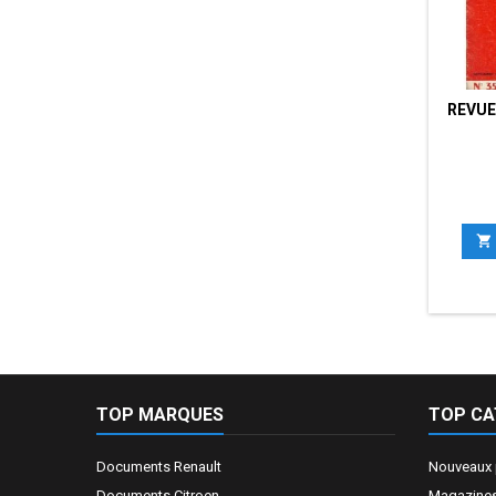
REVUE

TOP MARQUES
TOP CA
Documents Renault
Nouveaux 
Documents Citroen
Magazines