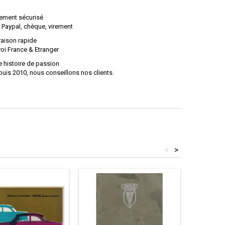
ement sécurisé
 Paypal, chèque, virement
raison rapide
oi France & Etranger
 histoire de passion
uis 2010, nous conseillons nos clients.
<
>