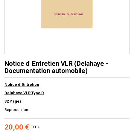
Notice d' Entretien VLR (Delahaye -
Documentation automobile)
Notice d' Entretien
Delahaye VLR Type D
32 Pages
Reproduction
20,00 €
TTC