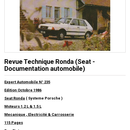
Revue Technique Ronda (Seat -
Documentation automobile)
Expert Automobile N° 235
Edition Octobre 1986
Seat Ronda
( Systeme Porsche )
Moteurs 1.2 L & 1.5 L
Mecanique , Electricité & Carrosserie
115 Pages