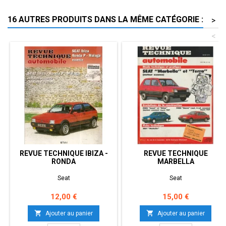
16 AUTRES PRODUITS DANS LA MÊME CATÉGORIE :
>
<
REVUE TECHNIQUE IBIZA -
REVUE TECHNIQUE
RONDA
MARBELLA
Seat
Seat
Prix
Prix
12,00 €
15,00 €


Ajouter au panier
Ajouter au panier