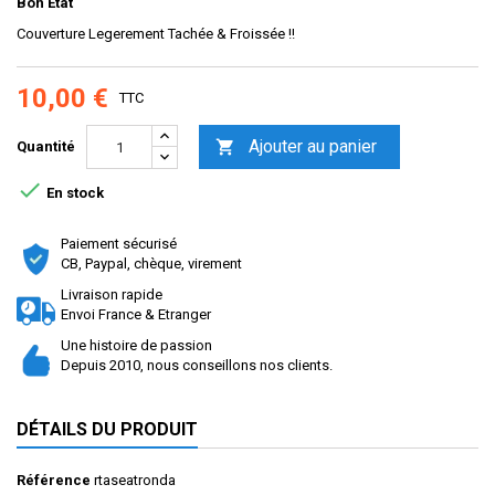
Bon Etat
Couverture Legerement Tachée & Froissée !!
10,00 €
TTC
Ajouter au panier

Quantité

En stock
Paiement sécurisé
CB, Paypal, chèque, virement
Livraison rapide
Envoi France & Etranger
Une histoire de passion
Depuis 2010, nous conseillons nos clients.
DÉTAILS DU PRODUIT
Référence
rtaseatronda