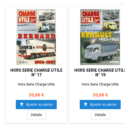
<
HORS SERIE CHARGE UTILE
HORS SERIE CHARGE UTILE
N° 17
N° 19
Hors Serie Charge Utile
Hors Serie Charge Utile
Prix
Prix
20,00 €
20,00 €


Ajouter au panier
Ajouter au panier
Détails
Détails