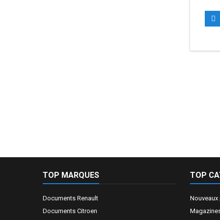

TOP MARQUES
TOP CA
Documents Renault
Nouveaux 
Documents Citroen
Magazines