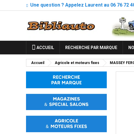
Une question ? Appelez Laurent au 06 76 72 4
ACCUEIL
RECHERCHE PAR MARQUE
NO
Accueil
Agricole et moteurs fixes
MASSEY FER