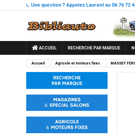
Une question ? Appelez Laurent au 06 76 72 4
ACCUEIL
RECHERCHE PAR MARQUE
N
Accueil
Agricole et moteurs fixes
MASSEY FER