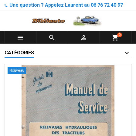
Une question ? Appelez Laurent au 06 76 72 40 97
0



shopping_cart
CATÉGORIES
Nouveau