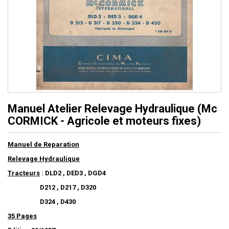
Manuel Atelier Relevage Hydraulique (Mc
CORMICK - Agricole et moteurs fixes)
Manuel de Reparation
Relevage Hydraulique
Tracteurs
: DLD2 , DED3 , DGD4
D212 , D217 , D320
D324 , D430
35 Pages