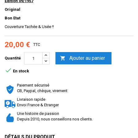
Edition 09/1957
Original
Bon Etat
Couverture Tachée & Usée !!
20,00 €
TTC
Ajouter au panier

Quantité

En stock
Paiement sécurisé
CB, Paypal, chèque, virement
Livraison rapide
Envoi France & Etranger
Une histoire de passion
Depuis 2010, nous conseillons nos clients.
DÉTAILS DU PRODUIT