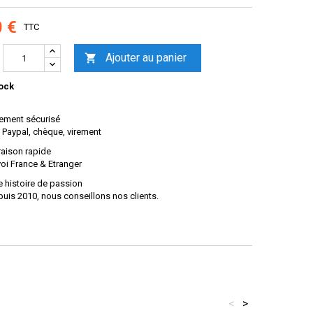
0 €
TTC
Ajouter au panier

ock
ement sécurisé
 Paypal, chèque, virement
raison rapide
oi France & Etranger
 histoire de passion
uis 2010, nous conseillons nos clients.
<
>