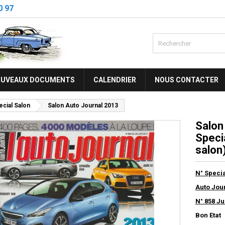
0 97
UVEAUX DOCUMENTS
CALENDRIER
NOUS CONTACTER
cial Salon
Salon Auto Journal 2013
Salon
Speci
salon
N° Speci
Auto Jou
N° 858 Ju
Bon Etat