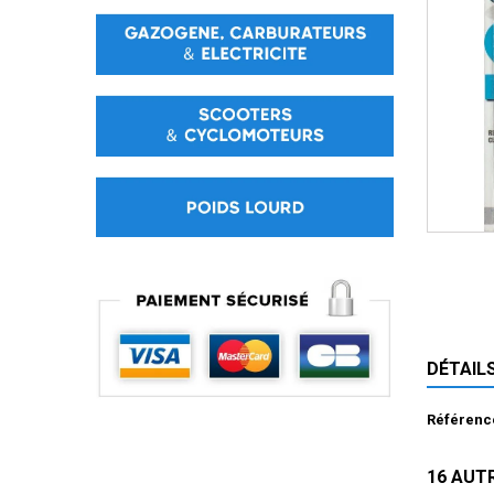
DÉTAIL
Référenc
16 AUT