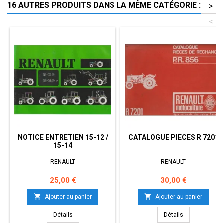
16 AUTRES PRODUITS DANS LA MÊME CATÉGORIE :
>
<
NOTICE ENTRETIEN 15-12 /
CATALOGUE PIECES R 7201
15-14
RENAULT
RENAULT
Prix
Prix
25,00 €
30,00 €


Ajouter au panier
Ajouter au panier
Détails
Détails