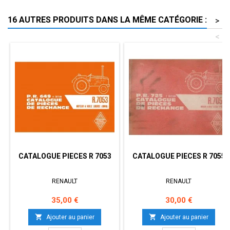
16 AUTRES PRODUITS DANS LA MÊME CATÉGORIE :
>
<
CATALOGUE PIECES R 7053
CATALOGUE PIECES R 7055
RENAULT
RENAULT
Prix
Prix
35,00 €
30,00 €


Ajouter au panier
Ajouter au panier