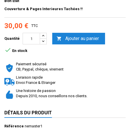
Bon Etat
Couverture & Pages Interieures Tachées !!
30,00 €
TTC
Ajouter au panier

Quantité

En stock
Paiement sécurisé
CB, Paypal, chèque, virement
Livraison rapide
Envoi France & Etranger
Une histoire de passion
Depuis 2010, nous conseillons nos clients.
DÉTAILS DU PRODUIT
Référence
nemaster1