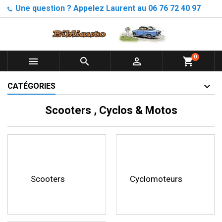
Une question ? Appelez Laurent au 06 76 72 40 97
0



shopping_cart
CATÉGORIES
Scooters , Cyclos & Motos
Scooters
Cyclomoteurs