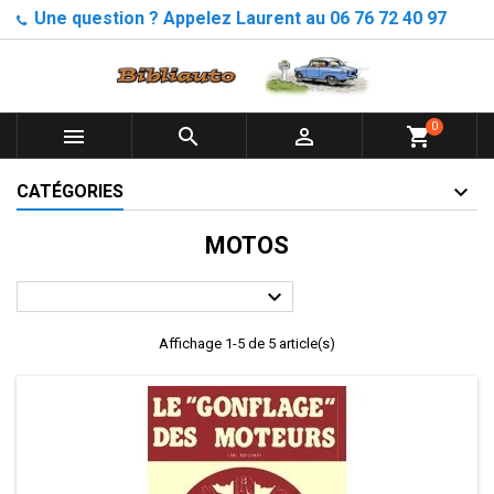
Une question ? Appelez Laurent au 06 76 72 40 97
0



shopping_cart
CATÉGORIES
MOTOS

Affichage 1-5 de 5 article(s)