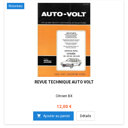
Nouveau
REVUE TECHNIQUE AUTO VOLT
Citroen BX
Prix
12,00 €

Ajouter au panier
Détails