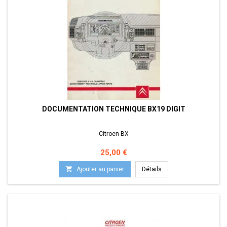
DOCUMENTATION TECHNIQUE BX19 DIGIT
Citroen BX
Prix
25,00 €

Ajouter au panier
Détails