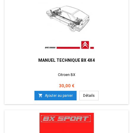
MANUEL TECHNIQUE BX 4X4
Citroen BX
Prix
30,00 €

Ajouter au panier
Détails