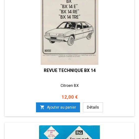
REVUE TECHNIQUE BX 14
Citroen BX
Prix
12,00 €

Ajouter au panier
Détails