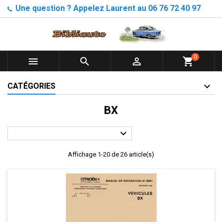
Une question ? Appelez Laurent au 06 76 72 40 97
0



shopping_cart
CATÉGORIES
BX

Affichage 1-20 de 26 article(s)