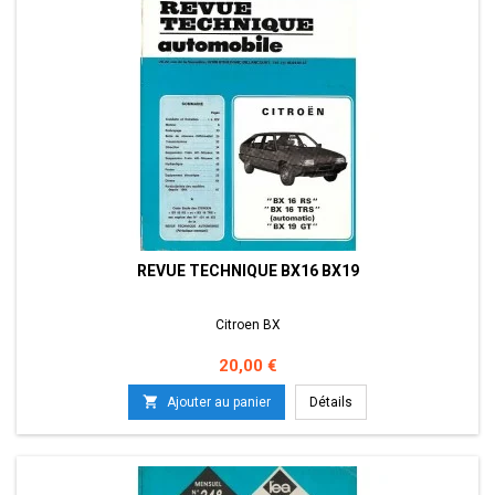
REVUE TECHNIQUE BX16 BX19
Citroen BX
Prix
20,00 €

Ajouter au panier
Détails