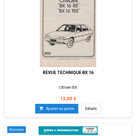
REVUE TECHNIQUE BX 16
Citroen BX
Prix
12,00 €

Ajouter au panier
Détails
Nouveau