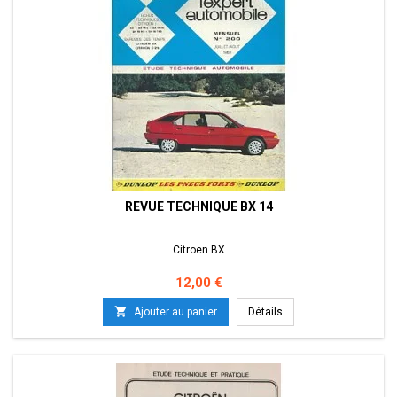
REVUE TECHNIQUE BX 14
Citroen BX
Prix
12,00 €

Ajouter au panier
Détails