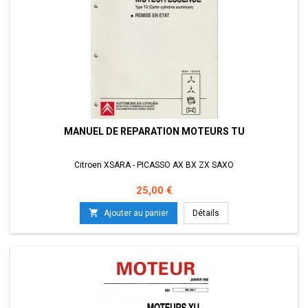
MANUEL DE REPARATION MOTEURS TU
Citroen XSARA - PICASSO AX BX ZX SAXO
Prix
25,00 €

Ajouter au panier
Détails