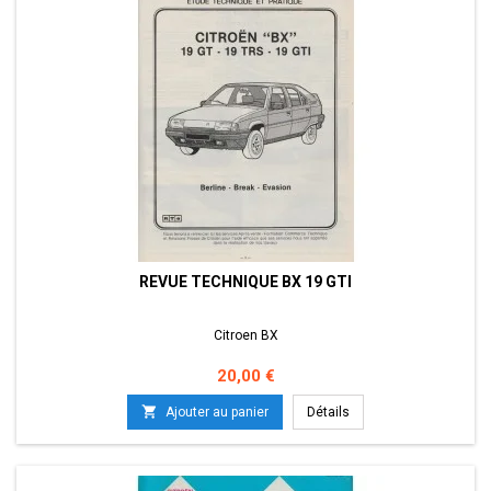
REVUE TECHNIQUE BX 19 GTI
Citroen BX
Prix
20,00 €

Ajouter au panier
Détails