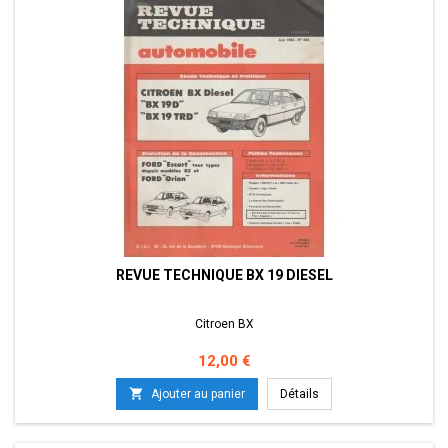
REVUE TECHNIQUE BX 19 DIESEL
Citroen BX
Prix
12,00 €

Ajouter au panier
Détails