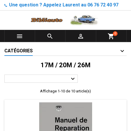
Une question ? Appelez Laurent au 06 76 72 40 97
0



shopping_cart
CATÉGORIES
17M / 20M / 26M

Affichage 1-10 de 10 article(s)