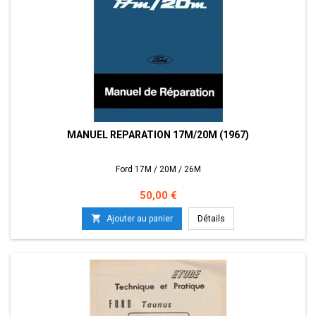
MANUEL REPARATION 17M/20M (1967)
Ford 17M / 20M / 26M
Prix
50,00 €

Ajouter au panier
Détails