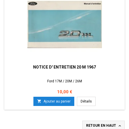
NOTICE D' ENTRETIEN 20 M 1967
Ford 17M / 20M / 26M
Prix
10,00 €

Ajouter au panier
Détails

RETOUR EN HAUT