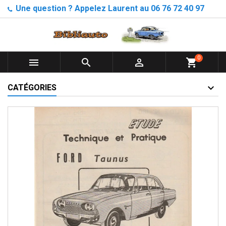
Une question ? Appelez Laurent au 06 76 72 40 97
0



shopping_cart
CATÉGORIES