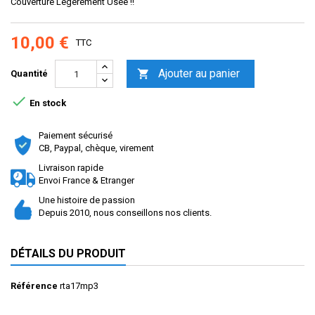
Couverture Legerement Usée !!
10,00 €
TTC
Ajouter au panier

Quantité

En stock
Paiement sécurisé
CB, Paypal, chèque, virement
Livraison rapide
Envoi France & Etranger
Une histoire de passion
Depuis 2010, nous conseillons nos clients.
DÉTAILS DU PRODUIT
Référence
rta17mp3