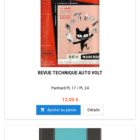
REVUE TECHNIQUE AUTO VOLT
Panhard PL 17 / PL 24
Prix
12,00 €

Ajouter au panier
Détails