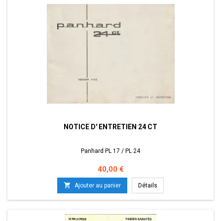
NOTICE D' ENTRETIEN 24 CT
Panhard PL 17 / PL 24
Prix
40,00 €

Ajouter au panier
Détails