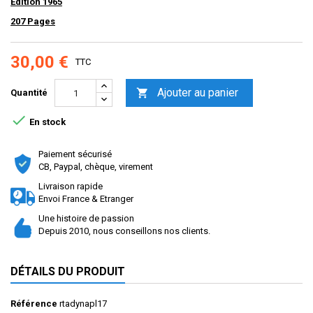
Edition 1965
207 Pages
30,00 €
TTC
Ajouter au panier

Quantité

En stock
Paiement sécurisé
CB, Paypal, chèque, virement
Livraison rapide
Envoi France & Etranger
Une histoire de passion
Depuis 2010, nous conseillons nos clients.
DÉTAILS DU PRODUIT
Référence
rtadynapl17