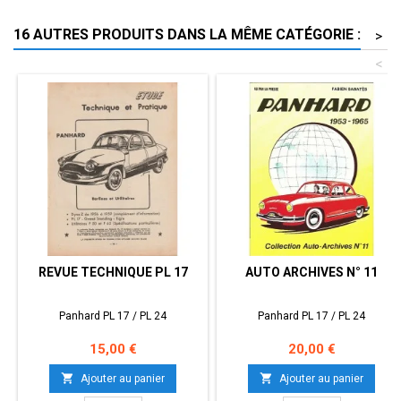
16 AUTRES PRODUITS DANS LA MÊME CATÉGORIE :
>
<
REVUE TECHNIQUE PL 17
AUTO ARCHIVES N° 11
Panhard PL 17 / PL 24
Panhard PL 17 / PL 24
Prix
Prix
15,00 €
20,00 €


Ajouter au panier
Ajouter au panier