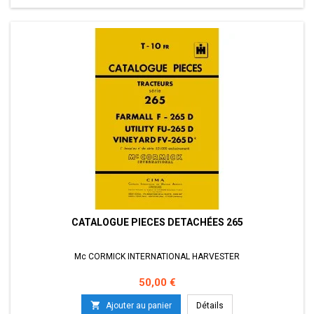
CATALOGUE PIECES DETACHÉES 265
Mc CORMICK INTERNATIONAL HARVESTER
Prix
50,00 €

Ajouter au panier
Détails