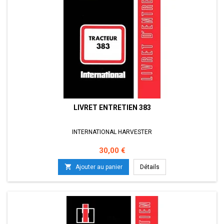
LIVRET ENTRETIEN 383
INTERNATIONAL HARVESTER
Prix
30,00 €

Ajouter au panier
Détails