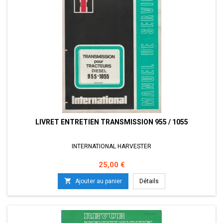
LIVRET ENTRETIEN TRANSMISSION 955 / 1055
INTERNATIONAL HARVESTER
Prix
25,00 €

Ajouter au panier
Détails