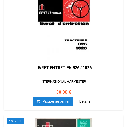
LIVRET ENTRETIEN 826 / 1026
INTERNATIONAL HARVESTER
Prix
30,00 €

Ajouter au panier
Détails
Nouveau