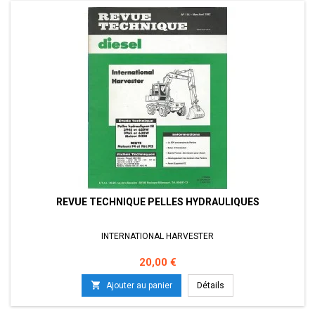
REVUE TECHNIQUE PELLES HYDRAULIQUES
INTERNATIONAL HARVESTER
Prix
20,00 €

Ajouter au panier
Détails