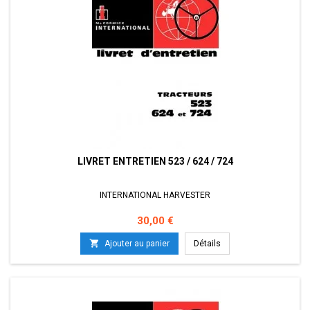
LIVRET ENTRETIEN 523 / 624 / 724
INTERNATIONAL HARVESTER
Prix
30,00 €

Ajouter au panier
Détails