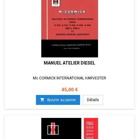
MANUEL ATELIER DIESEL
Mc CORMICK INTERNATIONAL HARVESTER
Prix
45,00 €

Ajouter au panier
Détails