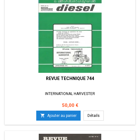
REVUE TECHNIQUE 744
INTERNATIONAL HARVESTER
Prix
50,00 €

Ajouter au panier
Détails