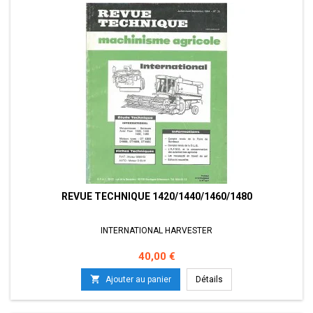
REVUE TECHNIQUE 1420/1440/1460/1480
INTERNATIONAL HARVESTER
Prix
40,00 €

Ajouter au panier
Détails