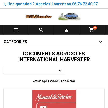
Une question ? Appelez Laurent au 06 76 72 40 97
0



shopping_cart
CATÉGORIES
DOCUMENTS AGRICOLES
INTERNATIONAL HARVESTER

Affichage 1-20 de 24 article(s)