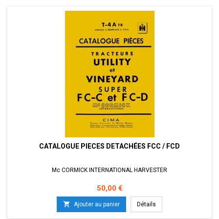
CATALOGUE PIECES DETACHÉES FCC / FCD
Mc CORMICK INTERNATIONAL HARVESTER
Prix
50,00 €

Ajouter au panier
Détails