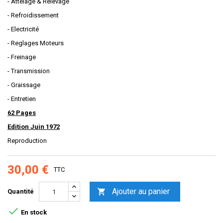
- Attelage & Relevage
- Refroidissement
- Electricité
- Reglages Moteurs
- Freinage
- Transmission
- Graissage
- Entretien
62 Pages
Edition Juin 1972
Reproduction
30,00 €
TTC
Ajouter au panier

Quantité

En stock