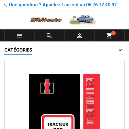
Une question ? Appelez Laurent au 06 76 72 40 97
0



shopping_cart
CATÉGORIES