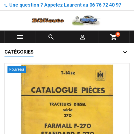
Une question ? Appelez Laurent au 06 76 72 40 97
0



shopping_cart
CATÉGORIES
Nouveau