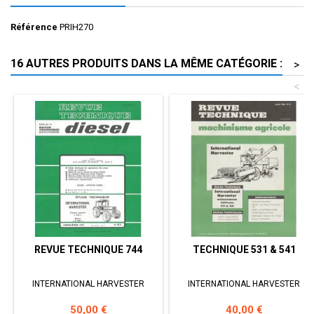
Référence
PRIH270
16 AUTRES PRODUITS DANS LA MÊME CATÉGORIE :
>
<
REVUE TECHNIQUE 744
TECHNIQUE 531 & 541
INTERNATIONAL HARVESTER
INTERNATIONAL HARVESTER
Prix
Prix
50,00 €
40,00 €