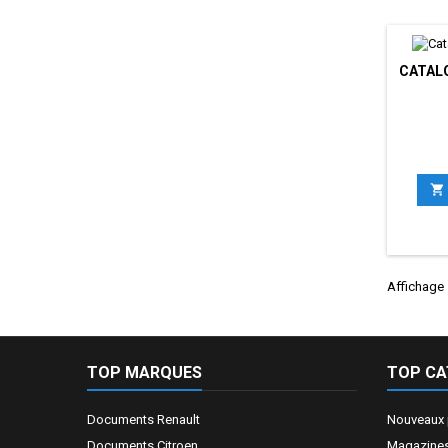
CATALO

Affichage 
TOP MARQUES
TOP CA
Documents Renault
Nouveaux 
Documents Citroen
Magazines