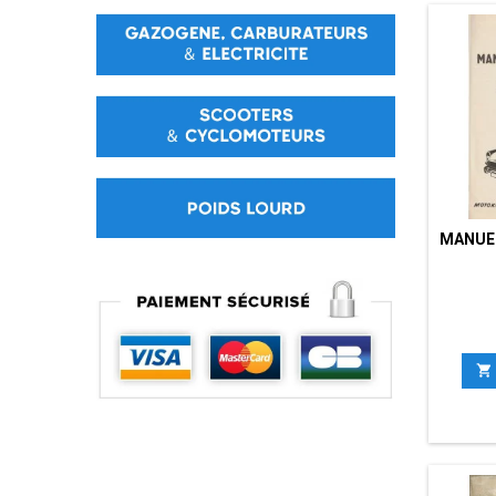
MANUEL
