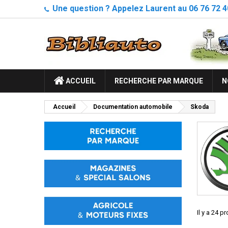
Une question ? Appelez Laurent au 06 76 72 4
ACCUEIL
RECHERCHE PAR MARQUE
N
Accueil
Documentation automobile
Skoda
Il y a 24 p