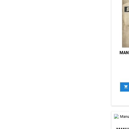
MAN
