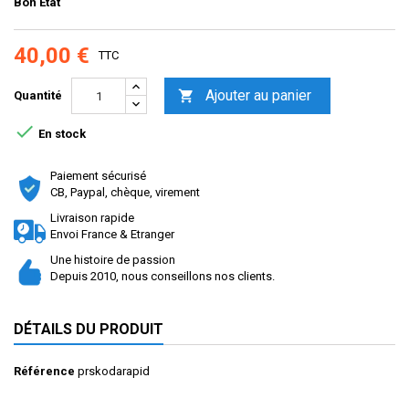
Bon Etat
40,00 €
TTC
Ajouter au panier

Quantité

En stock
Paiement sécurisé
CB, Paypal, chèque, virement
Livraison rapide
Envoi France & Etranger
Une histoire de passion
Depuis 2010, nous conseillons nos clients.
DÉTAILS DU PRODUIT
Référence
prskodarapid