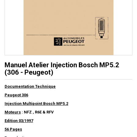
Manuel Atelier Injection Bosch MP5.2
(306 - Peugeot)
Documentation Technique
Peugeot 306
Injection Multipoint Bosch MP5.2
Moteurs
: NFZ , R6E & RFV
Edition 03/1997
56
Pages