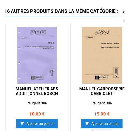
16 AUTRES PRODUITS DANS LA MÊME CATÉGORIE :
>
<
MANUEL ATELIER ABS
MANUEL CARROSSERIE
ADDITIONNEL BOSCH
CABRIOLET
Peugeot 306
Peugeot 306
Prix
Prix
10,00 €
15,00 €


Ajouter au panier
Ajouter au panier